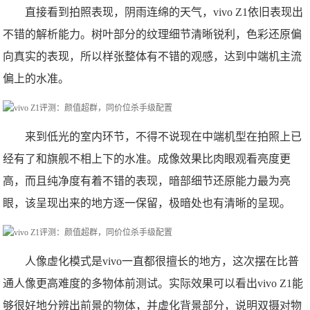
直接看到拍照表现，阴雨连绵的天气，vivo Z1依旧表现出
不错的解析能力。树叶部分的纹理细节清晰锐利，色彩还原偏
向真实的表现，所以样张整体有不错的观感，达到中端机主流
偏上的水准。
来到低光的室内环节，不得不说现在中端机型在拍照上已
经有了和旗舰不相上下的水准。成像效果比肉眼观看亮度更
高，而且纯净度有着不错的表现，暗部细节还原能力最为亮
眼，该呈现出来的地方逐一保留，极暗处也有清晰的呈现。
人像虚化模式是vivo一直都很擅长的地方，这次摆在比普
通人像更高难度的多物体前测试。实际效果可以看出vivo Z1能
够很好地分辨出前景的物体，并虚化背景部分，说明双摄对物