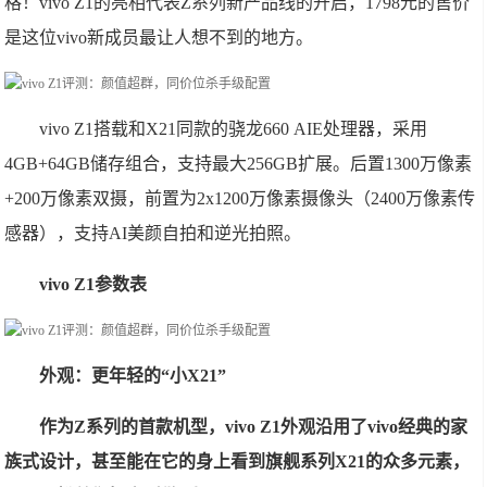
格！vivo Z1的亮相代表Z系列新产品线的开启，1798元的售价
是这位vivo新成员最让人想不到的地方。
vivo Z1搭载和X21同款的骁龙660 AIE处理器，采用
4GB+64GB储存组合，支持最大256GB扩展。后置1300万像素
+200万像素双摄，前置为2x1200万像素摄像头（2400万像素传
感器），支持AI美颜自拍和逆光拍照。
vivo Z1参数表
外观：更年轻的“小X21”
作为Z系列的首款机型，vivo Z1外观沿用了vivo经典的家
族式设计，甚至能在它的身上看到旗舰系列X21的众多元素，