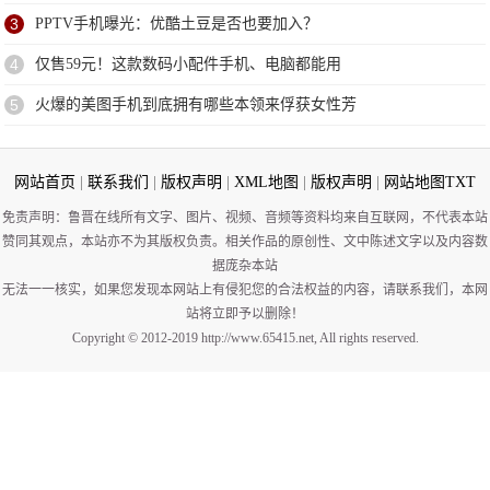
3
PPTV手机曝光：优酷土豆是否也要加入？
4
仅售59元！这款数码小配件手机、电脑都能用
5
火爆的美图手机到底拥有哪些本领来俘获女性芳
网站首页
|
联系我们
|
版权声明
|
XML地图
|
版权声明
|
网站地图
TXT
免责声明：鲁晋在线所有文字、图片、视频、音频等资料均来自互联网，不代表本站
赞同其观点，本站亦不为其版权负责。相关作品的原创性、文中陈述文字以及内容数
据庞杂本站
无法一一核实，如果您发现本网站上有侵犯您的合法权益的内容，请联系我们，本网
站将立即予以删除！
Copyright © 2012-2019 http://www.65415.net, All rights reserved.