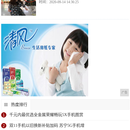
时间：2020-09-14 14:36:25
广告
热度排行
1
千元内最优选全金属荣耀畅玩5X手机图赏
2
双11手机以旧换新补贴加码 苏宁5G手机增