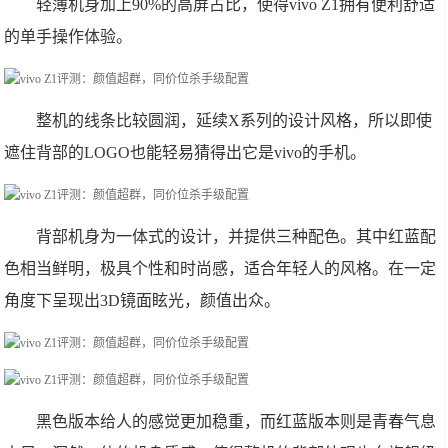
轻薄机身加上90%的高屏占比，使得vivo Z1拥有便利舒适
的单手操作体验。
整机的线条比较圆润，延续X系列的设计风格，所以即使
遮住背部的LOGO也能轻易猜得出它是vivo的手机。
背部机身为一体式的设计，并提供三种配色。其中红蓝配
色相当鲜明，极具个性和时尚感，适合年轻人的风格。在一定
角度下呈现出3D镜面眩光，颜值出众。
黑色版本给人的感觉更加稳重，而红蓝版本则是青春气息