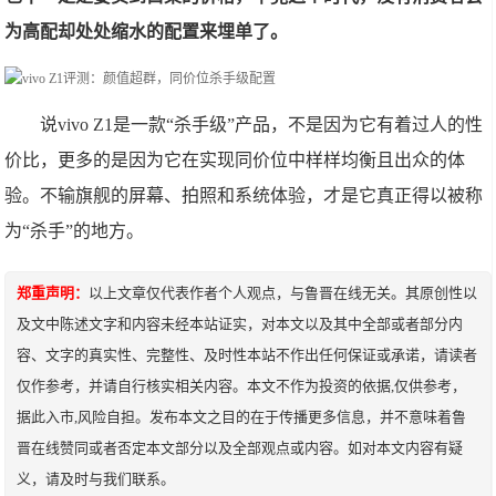
为高配却处处缩水的配置来埋单了。
说vivo Z1是一款“杀手级”产品，不是因为它有着过人的性
价比，更多的是因为它在实现同价位中样样均衡且出众的体
验。不输旗舰的屏幕、拍照和系统体验，才是它真正得以被称
为“杀手”的地方。
郑重声明：
以上文章仅代表作者个人观点，与鲁晋在线无关。其原创性以
及文中陈述文字和内容未经本站证实，对本文以及其中全部或者部分内
容、文字的真实性、完整性、及时性本站不作出任何保证或承诺，请读者
仅作参考，并请自行核实相关内容。本文不作为投资的依据,仅供参考，
据此入市,风险自担。发布本文之目的在于传播更多信息，并不意味着鲁
晋在线赞同或者否定本文部分以及全部观点或内容。如对本文内容有疑
义，请及时与我们联系。