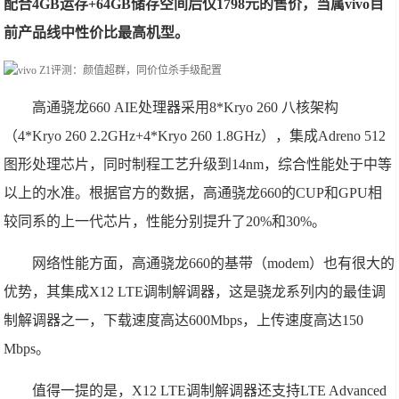
配合4GB运存+64GB储存空间后仅1798元的售价，当属vivo目
前产品线中性价比最高机型。
高通骁龙660 AIE处理器采用8*Kryo 260 八核架构
（4*Kryo 260 2.2GHz+4*Kryo 260 1.8GHz），集成Adreno 512
图形处理芯片，同时制程工艺升级到14nm，综合性能处于中等
以上的水准。根据官方的数据，高通骁龙660的CUP和GPU相
较同系的上一代芯片，性能分别提升了20%和30%。
网络性能方面，高通骁龙660的基带（modem）也有很大的
优势，其集成X12 LTE调制解调器，这是骁龙系列内的最佳调
制解调器之一，下载速度高达600Mbps，上传速度高达150
Mbps。
值得一提的是，X12 LTE调制解调器还支持LTE Advanced