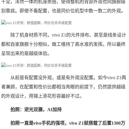
十足，浑然一体的机身质感，使得整机的背部外观也向旗舰级
别靠拢。即使不看配置，也是同价位机型中数一数二的外观。
除了机身材质不同，vivo Z1的元件排布、甚至是线条设计
都和自家旗舰十分相似，做工维持了高水准的发挥。所以最终
呈现出来的是越级体验。
从前是有配置没外观，或是有外观没配置。如今vivo Z1两
者兼顾，在配置和性价比都相当亮眼的前提下，仍然提供越级
的外观设计，用锦上添花形容最好不过。
拍照：逆光双摄，AI加持
拍照一直是vivo手机的强项，vivo Z1就搭载了后置1300万