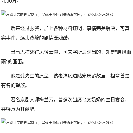
7000万。
后来经过报警，加上各种材料证明，事情完美解决，可真
实事件，远比改编的剧情要残酷。
当事人描述得风轻云淡，可文字所展现出的，却是"腥风血
雨"的画面。
他是龚先生的原型，该老洋房边贴宋庆龄故居，祖辈曾是
有名的望族。
著名京剧大师梅兰芳，曾多次出席他太奶奶的生日宴会，
并特意为其献唱。