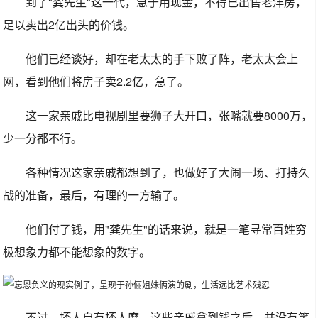
到了"龚先生"这一代，急于用现金，不得已出售老洋房，
足以卖出2亿出头的价钱。
他们已经谈好，却在老太太的手下败了阵，老太太会上
网，看到他们将房子卖2.2亿，急了。
这一家亲戚比电视剧里要狮子大开口，张嘴就要8000万，
少一分都不行。
各种情况这家亲戚都想到了，也做好了大闹一场、打持久
战的准备，最后，有理的一方输了。
他们付了钱，用"龚先生"的话来说，就是一笔寻常百姓穷
极想象力都不能想象的数字。
不过，坏人自有坏人磨，这些亲戚拿到钱之后，并没有笑