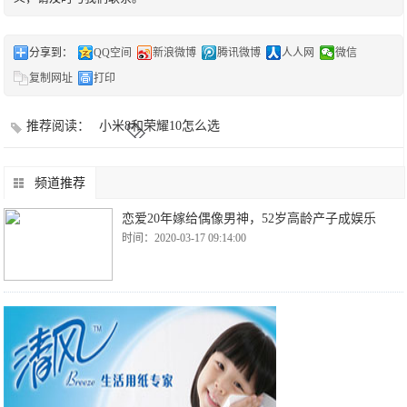
分享到：
QQ空间
新浪微博
腾讯微博
人人网
微信
复制网址
打印
推荐阅读：
小米8和荣耀10怎么选
频道推荐
恋爱20年嫁给偶像男神，52岁高龄产子成娱乐
时间：2020-03-17 09:14:00