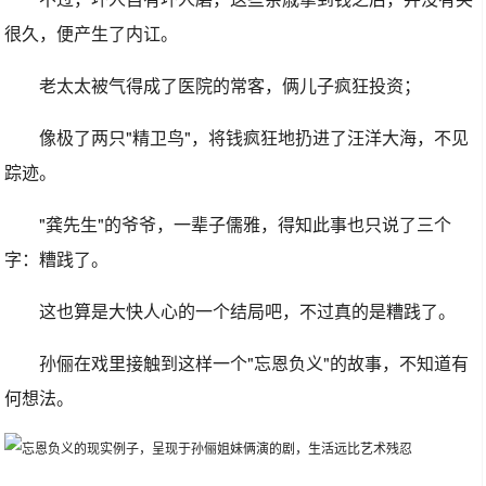
很久，便产生了内讧。
老太太被气得成了医院的常客，俩儿子疯狂投资；
像极了两只"精卫鸟"，将钱疯狂地扔进了汪洋大海，不见
踪迹。
"龚先生"的爷爷，一辈子儒雅，得知此事也只说了三个
字：糟践了。
这也算是大快人心的一个结局吧，不过真的是糟践了。
孙俪在戏里接触到这样一个"忘恩负义"的故事，不知道有
何想法。