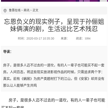
鲁晋在线
>
商讯
> 正文
忘恩负义的现实例子，呈现于孙俪姐
妹俩演的剧，生活远比艺术残忍
时间：2020-03-17 10:35:30
来源：
阅读：1094
导读：
房子，是很多人迈不过去的一道坎，有的人一辈子也可能买不起一套
房。人间百态，将这些现实放进影视作品的时候，只需追求两个字：
真实。前有《蜗居》为房产类题材打下的江山，但《安家》却并没有
那么让人能够产生共鸣
房子，是很多人迈不过去的一道坎，有的人一辈子也可能
买不起一套房。