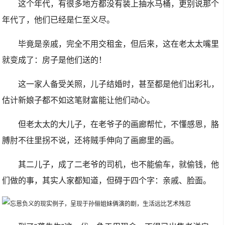
这个年代，有很多地方都没有装上抽水马桶，更别说那个
年代了，他们已经是仁至义尽。
毕竟是亲戚，完全不用交租金，但后来，这在老太太嘴里
就变成了：房子是他们送的！
这一家人备受关照，儿子结婚时，甚至都是他们出彩礼，
估计新娘子都不如这笔财富能让他们动心。
但老太太的大儿子，在老爷子的画廊帮忙，不懂感恩，胳
膊肘不往里拐不说，还将贼手伸向了画廊里的画。
其二儿子，成了二老爷的司机，也不能偷车，就偷钱，他
们做的事，其实人家都知道，但碍于四个字：亲戚、脸面。