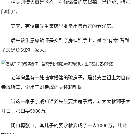
相关剧情大概是这样：孙俪饰演的房似锦，是位能力极强
的中介。
某天，有位龚先生来店里准备出售自己的老洋房。
后来该生意辗转还是交到了房似锦手上，她也"有幸"看到
了忘恩负义的一家人。
老洋房里有一处违章搭建的破房子，是龚先生祖上为自家
亲戚所盖，全出于对亲戚的关怀和帮助。
当这一家子亲戚知道龚先生要卖房子后，老太太就狮子大
开口，张口要5000万。
闭口再张口，其儿子的要求就变成了一人1000万，共计