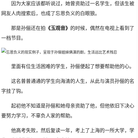
因为大家应该都听说过，她曾资助过一名学生，但该生被
网友人肉搜索后，也成了忘恩负义的白眼狼。
那是孙俪还在拍
《玉观音》
的时候，偶然在电视上看到了
一档节目。
里面有位生活困难的学生，孙俪便起了想要帮助他的心。
这名普普通通的学生向海清的人生，从此与演员孙俪的名
字挂了钩。
起初他不知道是孙俪和她母亲资助了他，但他依旧下决心
要努力学习，不辜负人家的帮助。
他高考失败，然后复读一年，考上了上海的一所大学，学