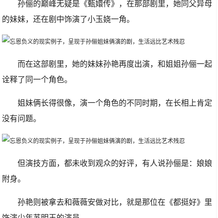
孙俪的巅峰无疑是《甄嬛传》，在那部剧里，她同父异母
的妹妹，还在剧中饰演了小玉娆一角。
而在这部剧里，她的妹妹孙艳再度出演，和姐姐孙俪一起
诠释了同一个角色。
姐妹俩长得很像，演一个角色的不同时期，在长相上肯定
没有问题。
但演技方面，都未收到观众的好评，有人说孙俪是：娘娘
附身。
孙艳则被拿去和薇薇安做对比，就是那位在《都挺好》里
饰演少年苏明玉的演员。