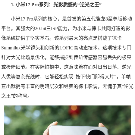
1. 小米17 Pro系列：光影质感的“逆光之王”
小米17 Pro系列的核心，是首发的第五代骁龙8至尊版移动
平台。其强大的20-bit三ISP能力，为小米与徕卡共同打造的影
像系统提供了坚实基石。该系列最大的亮点是搭载了徕卡
Summilux光学镜头和创新的LOFIC高动态技术。这项技术专门
针对大光比场景优化，能够捕捉到传统传感器容易丢失的极亮
或极暗细节。在实际拍摄中，这意味着在面对日出日落、逆光
人像等复杂光线时，它能轻松实现“按下快门即得大片”，单帧
直出就拥有丰富的明暗层次和经典的徕卡影调，无愧于其“逆光
之王”的称号。