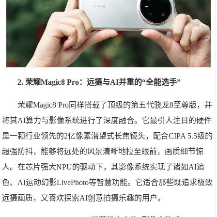
2. 荣耀Magic8 Pro：远摄与AI并重的“全能选手”
荣耀Magic8 Pro同样搭载了顶级的第五代骁龙8至尊版，并
将其AI算力与影像系统进行了深度融合。它最引人注目的硬件
是一颗行业领先的2亿像素潜望式长焦镜头，配合CIPA 5.5级的
超强防抖，能够将远处的风景清晰地拉至眼前，画质细节惊
人。在芯片强大NPU的驱动下，其影像系统实现了诸如AI追
色、AI运动幻影LivePhoto等智慧功能。它适合那些既追求极致
远摄画质，又喜欢探索AI创意拍摄乐趣的用户。