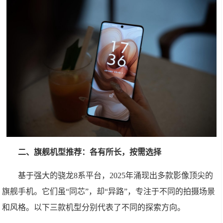
二、旗舰机型推荐：各有所长，按需选择
基于强大的骁龙8系平台，2025年涌现出多款影像顶尖的
旗舰手机。它们虽“同芯”，却“异路”，专注于不同的拍摄场景
和风格。以下三款机型分别代表了不同的探索方向。