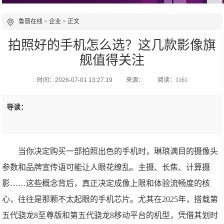
鲁晋在线
>
企业
> 正文
拍照好的手机怎么选？这几款影像旗
舰值得关注
时间：2026-07-01 13:27:19
来源：
阅读：1161
导读：
当你决定购买一部拍照出色的手机时，琳琅满目的摄像头
参数和品牌宣传语可能让人眼花缭乱。主摄、长焦、计算摄
影……这些概念背后，真正决定成像上限和体验流畅度的核
心，往往是那颗不太起眼的手机芯片。尤其在2025年，搭载第
五代骁龙8至尊版和第五代骁龙8移动平台的机型，凭借其划时