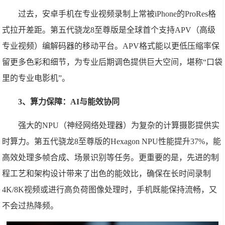
过去，安卓手机在专业视频录制上常被iPhone的ProRes格
式拉开差距。第五代骁龙8至尊版是全球首个支持APV（高级
专业视频）编解码器的移动平台。APV格式能以更低压缩率保
留更多色彩和细节，为专业后期调色提供巨大空间，堪称“口袋
里的专业电影机”。
3、算力保障：AI与能效协同
强大的NPU（神经网络处理器）为复杂的计算摄影提供实
时算力。第五代骁龙8至尊版的Hexagon NPU性能提升37%，能
高效处理多帧合成、场景识别等任务。更重要的是，先进的制
程工艺和架构设计带来了出色的能效比，确保在长时间录制
4K/8K视频或进行高负荷图像处理时，手机既能保持流畅，又
不会过热降频。