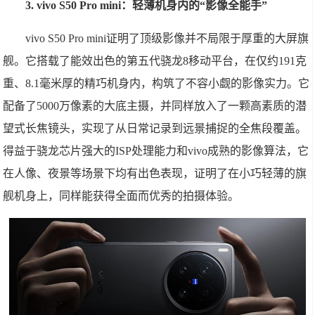
3. vivo S50 Pro mini：轻薄机身内的“影像全能手”
vivo S50 Pro mini证明了顶级影像并不局限于厚重的大屏旗
舰。它搭载了能效出色的第五代骁龙8移动平台，在仅约191克
重、8.1毫米厚的精巧机身内，构筑了不容小觑的影像实力。它
配备了5000万像素的大底主摄，并同样放入了一颗高素质的潜
望式长焦镜头，实现了从日常记录到远景捕捉的全焦段覆盖。
得益于骁龙芯片强大的ISP处理能力和vivo成熟的影像算法，它
在人像、夜景等场景下均有出色表现，证明了在小巧轻薄的旗
舰机身上，同样能获得全面而优秀的拍摄体验。