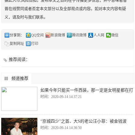
据此入市,风险自担。发布本文之目的在于传播更多信息，并不意味着鲁
晋在线赞同或者否定本文部分以及全部观点或内容。如对本文内容有疑
义，请及时与我们联系。
分享到：
QQ空间
新浪微博
腾讯微博
人人网
微信
复制网址
打印
推荐阅读：
频道推荐
如果今年只能买一件西装，那一定是女明星都在打
时间：2020-09-14 14:37:21
“京城四少”之首、大S的老公汪小菲：被金钱波
时间：2020-09-14 14:36:50