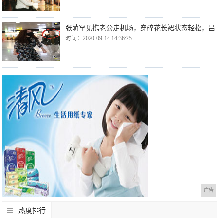
张萌罕见携老公走机场，穿碎花长裙状态轻松，吕
时间：2020-09-14 14:36:25
广告
热度排行