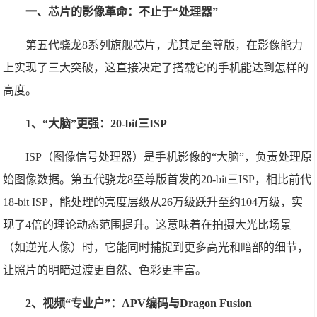
一、芯片的影像革命：不止于“处理器”
第五代骁龙8系列旗舰芯片，尤其是至尊版，在影像能力
上实现了三大突破，这直接决定了搭载它的手机能达到怎样的
高度。
1、“大脑”更强：20-bit三ISP
ISP（图像信号处理器）是手机影像的“大脑”，负责处理原
始图像数据。第五代骁龙8至尊版首发的20-bit三ISP，相比前代
18-bit ISP，能处理的亮度层级从26万级跃升至约104万级，实
现了4倍的理论动态范围提升。这意味着在拍摄大光比场景
（如逆光人像）时，它能同时捕捉到更多高光和暗部的细节，
让照片的明暗过渡更自然、色彩更丰富。
2、视频“专业户”：APV编码与Dragon Fusion