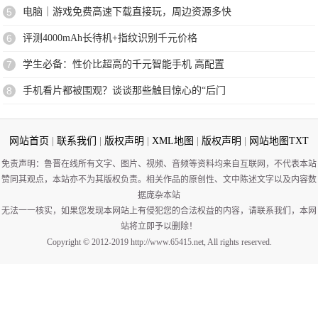
5
电脑｜游戏免费高速下载直接玩，周边资源多快
6
评测4000mAh长待机+指纹识别千元价格
7
学生必备：性价比超高的千元智能手机 高配置
8
手机看片都被围观？谈谈那些触目惊心的“后门
网站首页
|
联系我们
|
版权声明
|
XML地图
|
版权声明
|
网站地图
TXT
免责声明：鲁晋在线所有文字、图片、视频、音频等资料均来自互联网，不代表本站
赞同其观点，本站亦不为其版权负责。相关作品的原创性、文中陈述文字以及内容数
据庞杂本站
无法一一核实，如果您发现本网站上有侵犯您的合法权益的内容，请联系我们，本网
站将立即予以删除！
Copyright © 2012-2019 http://www.65415.net, All rights reserved.