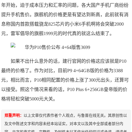
年开始，迫于成本压力和汇率的问题，各大国产手机厂商纷纷
提升手机售价。旗舰机的价格更是有望达到新高，此前就有消
息称国内首款搭载骁龙825芯片的小米6手机啊将会突破2000
元，雷军倡导的旗舰1999元的时代真的就这么结束了。
如果不出什么意外的话，建行官网的价格这应该就是P10
最终的价格了。作为对比，目前P9 4+64GB版的价格为3388
元，相比而言，P10相同配置的价格上涨了300元出头，还算可
以接受。照这个情况来看的话，P10 Plus 6+256GB皇帝版的价
格将轻松突破5000元大关。
郑重声明：
以上文章仅代表作者个人观点，与鲁晋在线无关。其原创性以
及文中陈述文字和内容未经本站证实，对本文以及其中全部或者部分内
容、文字的真实性、完整性、及时性本站不作出任何保证或承诺，请读者