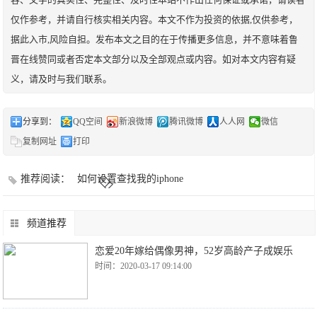
仅作参考，并请自行核实相关内容。本文不作为投资的依据,仅供参考，
据此入市,风险自担。发布本文之目的在于传播更多信息，并不意味着鲁
晋在线赞同或者否定本文部分以及全部观点或内容。如对本文内容有疑
义，请及时与我们联系。
分享到：
QQ空间
新浪微博
腾讯微博
人人网
微信
复制网址
打印
推荐阅读：
如何设置查找我的iphone
频道推荐
恋爱20年嫁给偶像男神，52岁高龄产子成娱乐
时间：2020-03-17 09:14:00