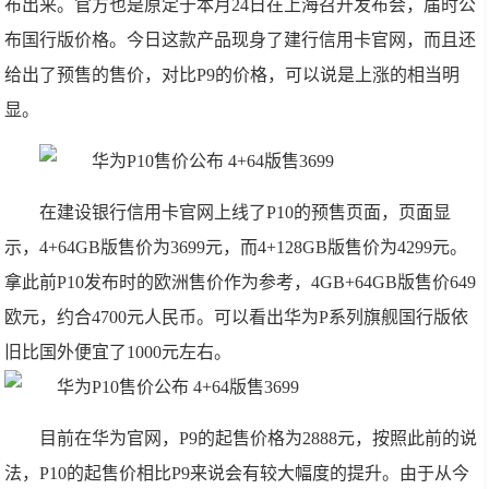
布出来。官方也是原定于本月24日在上海召开发布会，届时公
布国行版价格。今日这款产品现身了建行信用卡官网，而且还
给出了预售的售价，对比P9的价格，可以说是上涨的相当明
显。
在建设银行信用卡官网上线了P10的预售页面，页面显
示，4+64GB版售价为3699元，而4+128GB版售价为4299元。
拿此前P10发布时的欧洲售价作为参考，4GB+64GB版售价649
欧元，约合4700元人民币。可以看出华为P系列旗舰国行版依
旧比国外便宜了1000元左右。
目前在华为官网，P9的起售价格为2888元，按照此前的说
法，P10的起售价相比P9来说会有较大幅度的提升。由于从今