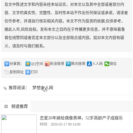
及文中陈述文字和内容未经本站证实，对本文以及其中全部或者部分内
容、文字的真实性、完整性、及时性本站不作出任何保证或承诺，请读者
仅作参考，并请自行核实相关内容。本文不作为投资的依据,仅供参考，
据此入市,风险自担。发布本文之目的在于传播更多信息，并不意味着鲁
晋在线赞同或者否定本文部分以及全部观点或内容。如对本文内容有疑
义，请及时与我们联系。
分享到：
QQ空间
新浪微博
腾讯微博
人人网
微信
复制网址
打印
推荐阅读：
梦想女人网
频道推荐
恋爱20年嫁给偶像男神，52岁高龄产子成娱乐
时间：2020-03-17 09:14:00