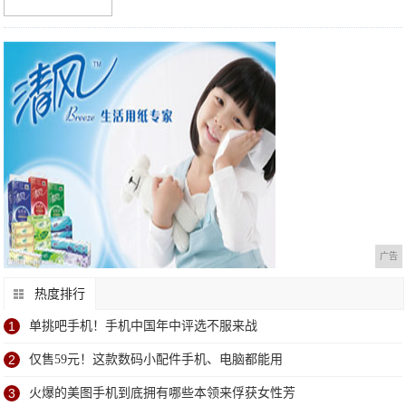
广告
热度排行
1
单挑吧手机！手机中国年中评选不服来战
2
仅售59元！这款数码小配件手机、电脑都能用
3
火爆的美图手机到底拥有哪些本领来俘获女性芳