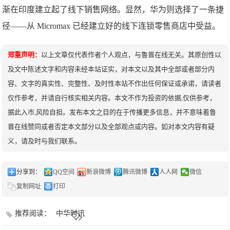
渐在印度建立起了线下销售网络。显然，华为则选择了一条捷
径——从 Micromax 已经建立好的线下连锁零售商店中受益。
郑重声明：
以上文章仅代表作者个人观点，与鲁晋在线无关。其原创性以
及文中陈述文字和内容未经本站证实，对本文以及其中全部或者部分内
容、文字的真实性、完整性、及时性本站不作出任何保证或承诺，请读者
仅作参考，并请自行核实相关内容。本文不作为投资的依据,仅供参考，
据此入市,风险自担。发布本文之目的在于传播更多信息，并不意味着鲁
晋在线赞同或者否定本文部分以及全部观点或内容。如对本文内容有疑
义，请及时与我们联系。
分享到：
QQ空间
新浪微博
腾讯微博
人人网
微信
复制网址
打印
推荐阅读：
中华时讯