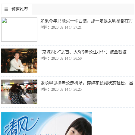
频道推荐
如果今年只能买一件西装，那一定是女明星都在打
时间：2020-09-14 14:37:21
“京城四少”之首、大S的老公汪小菲：被金钱波
时间：2020-09-14 14:36:50
张萌罕见携老公走机场，穿碎花长裙状态轻松，吕
时间：2020-09-14 14:36:25