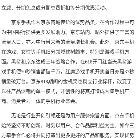
立减、分期免息或分期息费折扣等分期优惠活动。
京东手机作为京东商城传统的优势品类，在合作过程中可
为中国银行提供更多发展助力。京东站内、站外提供了丰富的
流量入口，亦为中行带来新的流量增长机会。此外，京东手机
在游戏、女性等手机细分领域建树颇丰，特别是游戏手机方
面。黑鲨和京东达成三年战略合作，在618开门红当天黑鲨游
戏手机便50秒销售额破千万，红魔游戏手机开卖首日亦是37秒
销量破万台。京东818期间的金机奖也树立行业标杆，改变了
以往产品促销的单一模式，开创性的将其打造成为集手机厂
商、消费者为一体的手机行业盛会。
无论是行业开创引领还是为用户服务宗旨方面，京东手机
始终坚持不断创新，时刻以用户、合作品牌利益为主。如今三
方牵手合作必将共同打造出更多更好的产品和服务，实现优势