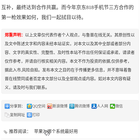
互补，最终达到合作共赢。而今年京东818手机节三方合作的
第一枪效果如何，我们一起拭目以待。
郑重声明：
以上文章仅代表作者个人观点，与鲁晋在线无关。其原创性以
及文中陈述文字和内容未经本站证实，对本文以及其中全部或者部分内
容、文字的真实性、完整性、及时性本站不作出任何保证或承诺，请读者
仅作参考，并请自行核实相关内容。本文不作为投资的依据,仅供参考，
据此入市,风险自担。发布本文之目的在于传播更多信息，并不意味着鲁
晋在线赞同或者否定本文部分以及全部观点或内容。如对本文内容有疑
义，请及时与我们联系。
分享到：
QQ空间
新浪微博
腾讯微博
人人网
微信
复制网址
打印
推荐阅读：
苹果7p哪个系统最好用